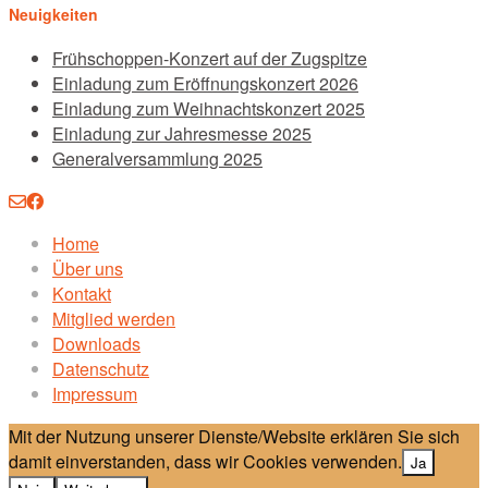
Neuigkeiten
Frühschoppen-Konzert auf der Zugspitze
Einladung zum Eröffnungskonzert 2026
Einladung zum Weihnachtskonzert 2025
Einladung zur Jahresmesse 2025
Generalversammlung 2025
Home
Über uns
Kontakt
Mitglied werden
Downloads
Datenschutz
Impressum
Mit der Nutzung unserer Dienste/Website erklären Sie sich
damit einverstanden, dass wir Cookies verwenden.
Ja