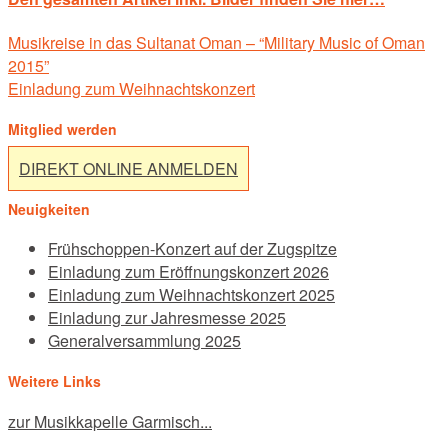
Post
Musikreise in das Sultanat Oman – “Military Music of Oman
navigation
2015”
Einladung zum Weihnachtskonzert
Mitglied werden
DIREKT ONLINE ANMELDEN
Neuigkeiten
Frühschoppen-Konzert auf der Zugspitze
Einladung zum Eröffnungskonzert 2026
Einladung zum Weihnachtskonzert 2025
Einladung zur Jahresmesse 2025
Generalversammlung 2025
Weitere Links
zur Musikkapelle Garmisch...