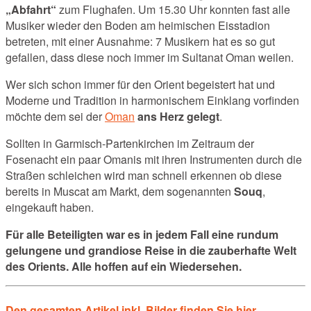
„Abfahrt“
zum Flughafen. Um 15.30 Uhr konnten fast alle
Musiker wieder den Boden am heimischen Eisstadion
betreten, mit einer Ausnahme: 7 Musikern hat es so gut
gefallen, dass diese noch immer im Sultanat Oman weilen.
Wer sich schon immer für den Orient begeistert hat und
Moderne und Tradition in harmonischem Einklang vorfinden
möchte dem sei der
Oman
ans Herz gelegt
.
Sollten in Garmisch-Partenkirchen im Zeitraum der
Fosenacht ein paar Omanis mit ihren Instrumenten durch die
Straßen schleichen wird man schnell erkennen ob diese
bereits in Muscat am Markt, dem sogenannten
Souq
,
eingekauft haben.
Für alle Beteiligten war es in jedem Fall eine rundum
gelungene und grandiose Reise in die zauberhafte Welt
des Orients. Alle hoffen auf ein Wiedersehen.
Den gesamten Artikel inkl. Bilder finden Sie hier…