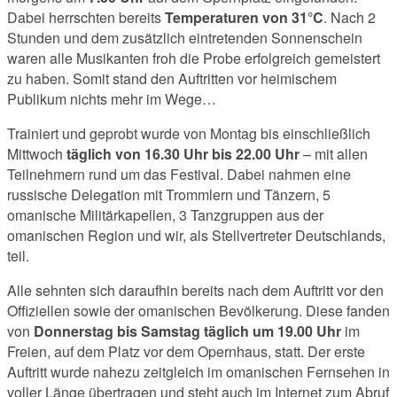
Dabei herrschten bereits
Temperaturen von 31°C
. Nach 2
Stunden und dem zusätzlich eintretenden Sonnenschein
waren alle Musikanten froh die Probe erfolgreich gemeistert
zu haben. Somit stand den Auftritten vor heimischem
Publikum nichts mehr im Wege…
Trainiert und geprobt wurde von Montag bis einschließlich
Mittwoch
täglich von 16.30 Uhr bis 22.00 Uhr
– mit allen
Teilnehmern rund um das Festival. Dabei nahmen eine
russische Delegation mit Trommlern und Tänzern, 5
omanische Militärkapellen, 3 Tanzgruppen aus der
omanischen Region und wir, als Stellvertreter Deutschlands,
teil.
Alle sehnten sich daraufhin bereits nach dem Auftritt vor den
Offiziellen sowie der omanischen Bevölkerung. Diese fanden
von
Donnerstag bis Samstag täglich um 19.00 Uhr
im
Freien, auf dem Platz vor dem Opernhaus, statt. Der erste
Auftritt wurde nahezu zeitgleich im omanischen Fernsehen in
voller Länge übertragen und steht auch im Internet zum Abruf