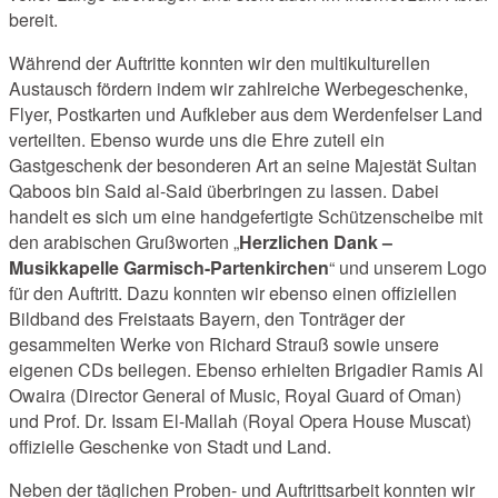
bereit.
Während der Auftritte konnten wir den multikulturellen
Austausch fördern indem wir zahlreiche Werbegeschenke,
Flyer, Postkarten und Aufkleber aus dem Werdenfelser Land
verteilten. Ebenso wurde uns die Ehre zuteil ein
Gastgeschenk der besonderen Art an seine Majestät Sultan
Qaboos bin Said al-Said überbringen zu lassen. Dabei
handelt es sich um eine handgefertigte Schützenscheibe mit
den arabischen Grußworten „
Herzlichen Dank –
Musikkapelle Garmisch-Partenkirchen
“ und unserem Logo
für den Auftritt. Dazu konnten wir ebenso einen offiziellen
Bildband des Freistaats Bayern, den Tonträger der
gesammelten Werke von Richard Strauß sowie unsere
eigenen CDs beilegen. Ebenso erhielten Brigadier Ramis Al
Owaira (Director General of Music, Royal Guard of Oman)
und Prof. Dr. Issam El-Mallah (Royal Opera House Muscat)
offizielle Geschenke von Stadt und Land.
Neben der täglichen Proben- und Auftrittsarbeit konnten wir