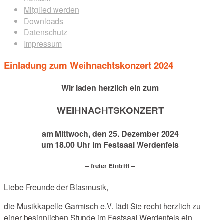
Mitglied werden
Downloads
Datenschutz
Impressum
Einladung zum Weihnachtskonzert 2024
Wir laden herzlich ein zum
WEIHNACHTSKONZERT
am Mittwoch, den 25. Dezember 2024
um 18.00 Uhr im Festsaal Werdenfels
– freier Eintritt –
Liebe Freunde der Blasmusik,
die Musikkapelle Garmisch e.V. lädt Sie recht herzlich zu
einer besinnlichen Stunde im Festsaal Werdenfels ein.