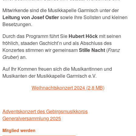
Mitwirkende sind die Musikkapelle Garmisch unter der
Leitung von Josef Ostler
sowie ihre Solisten und kleinen
Besetzungen.
Durch das Programm führt Sie
Hubert Höck
mit seinen
fröhlich, staaden Gschicht’n und als Abschluss des
Konzertes stimmen wir gemeinsam
Stille Nacht
(
Franz
Gruber
) an.
Auf Ihr Kommen freuen sich die Musikantinnen und
Musikanten der Musikkapelle Garmisch e.V.
Weihnachtskonzert 2024
Post
Adventskonzert des Gebirgsmusikkorps
navigation
Generalversammlung 2025
Mitglied werden