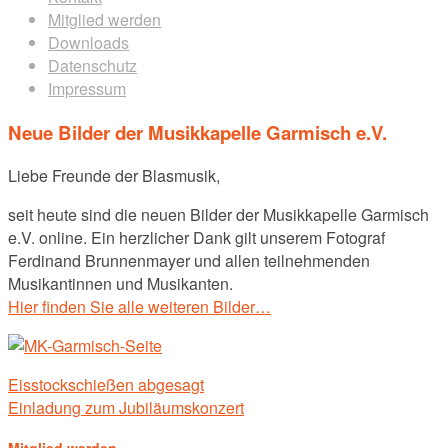
Mitglied werden
Downloads
Datenschutz
Impressum
Neue Bilder der Musikkapelle Garmisch e.V.
Liebe Freunde der Blasmusik,
seit heute sind die neuen Bilder der Musikkapelle Garmisch
e.V. online. Ein herzlicher Dank gilt unserem Fotograf
Ferdinand Brunnenmayer und allen teilnehmenden
Musikantinnen und Musikanten.
Hier finden Sie alle weiteren Bilder…
Post
Eisstockschießen abgesagt
navigation
Einladung zum Jubiläumskonzert