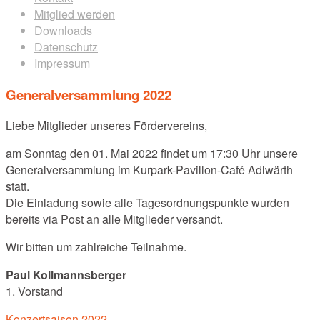
Mitglied werden
Downloads
Datenschutz
Impressum
Generalversammlung 2022
Liebe Mitglieder unseres Fördervereins,
am Sonntag den 01. Mai 2022 findet um 17:30 Uhr unsere
Generalversammlung im Kurpark-Pavillon-Café Adlwärth
statt.
Die Einladung sowie alle Tagesordnungspunkte wurden
bereits via Post an alle Mitglieder versandt.
Wir bitten um zahlreiche Teilnahme.
Paul Kollmannsberger
1. Vorstand
Post
Konzertsaison 2022