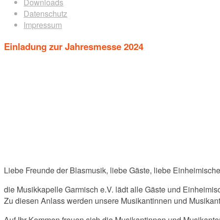
Downloads
Datenschutz
Impressum
Einladung zur Jahresmesse 2024
Liebe Freunde der Blasmusik, liebe Gäste, liebe Einheimische
die Musikkapelle Garmisch e.V. lädt alle Gäste und Einheimis
Zu diesen Anlass werden unsere Musikantinnen und Musikanten
Auf Ihr Kommen freuen sich die Musikantinnen und Musikante