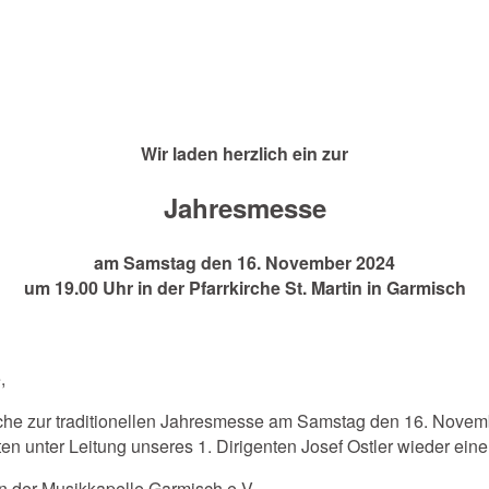
Wir laden herzlich ein zur
Jahresmesse
am Samstag den 16. November 2024
um 19.00 Uhr in der Pfarrkirche St. Martin in Garmisch
,
che zur traditionellen Jahresmesse am Samstag den 16. November
 unter Leitung unseres 1. Dirigenten Josef Ostler wieder eine
n der Musikkapelle Garmisch e.V.