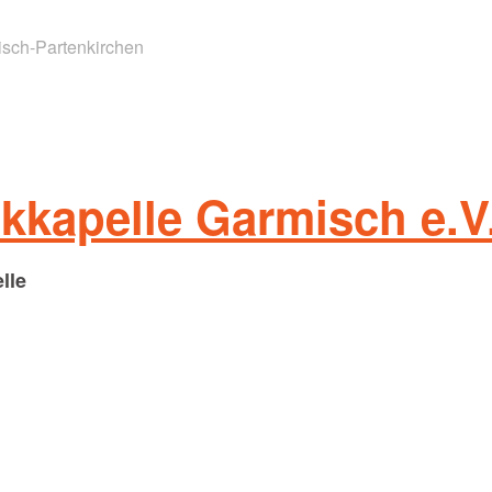
sch-Partenkirchen
kkapelle Garmisch e.V
lle