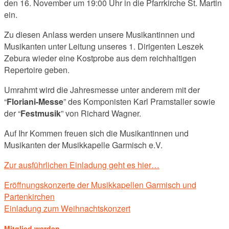
den 16. November um 19:00 Uhr in die Pfarrkirche St. Martin
ein.
Zu diesen Anlass werden unsere Musikantinnen und
Musikanten unter Leitung unseres 1. Dirigenten Leszek
Zebura wieder eine Kostprobe aus dem reichhaltigen
Repertoire geben.
Umrahmt wird die Jahresmesse unter anderem mit der
“
Floriani-Messe
” des Komponisten Karl Pramstaller sowie
der “
Festmusik
” von Richard Wagner.
Auf Ihr Kommen freuen sich die Musikantinnen und
Musikanten der Musikkapelle Garmisch e.V.
Zur ausführlichen Einladung geht es hier…
Post
Eröffnungskonzerte der Musikkapellen Garmisch und
navigation
Partenkirchen
Einladung zum Weihnachtskonzert
Mitglied werden