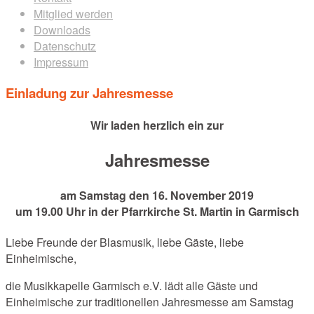
Mitglied werden
Downloads
Datenschutz
Impressum
Einladung zur Jahresmesse
Wir laden herzlich ein zur
Jahresmesse
am Samstag den 16. November 2019
um 19.00 Uhr in der Pfarrkirche St. Martin in Garmisch
Liebe Freunde der Blasmusik, liebe Gäste, liebe
Einheimische,
die Musikkapelle Garmisch e.V. lädt alle Gäste und
Einheimische zur traditionellen Jahresmesse am Samstag