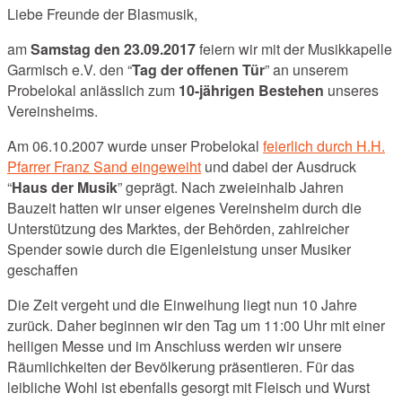
Liebe Freunde der Blasmusik,
am
Samstag den 23.09.2017
feiern wir mit der Musikkapelle
Garmisch e.V. den “
Tag der offenen Tür
” an unserem
Probelokal anlässlich zum
10-jährigen Bestehen
unseres
Vereinsheims.
Am 06.10.2007 wurde unser Probelokal
feierlich durch H.H.
Pfarrer Franz Sand eingeweiht
und dabei der Ausdruck
“
Haus der Musik
” geprägt. Nach zweieinhalb Jahren
Bauzeit hatten wir unser eigenes Vereinsheim durch die
Unterstützung des Marktes, der Behörden, zahlreicher
Spender sowie durch die Eigenleistung unser Musiker
geschaffen
Die Zeit vergeht und die Einweihung liegt nun 10 Jahre
zurück. Daher beginnen wir den Tag um 11:00 Uhr mit einer
heiligen Messe und im Anschluss werden wir unsere
Räumlichkeiten der Bevölkerung präsentieren. Für das
leibliche Wohl ist ebenfalls gesorgt mit Fleisch und Wurst